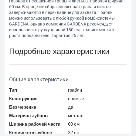
газонов от скошенной травы и листьев. Рабочая ширина:
60 см. В процессе сбора скошенная трава и листья
задерживаются в перекладине для захвата. Грабли
можно использовать с любой ручкой комбисистемы
GARDENA, однако компания GARDENA рекомендует
использовать ручку длиной 180 см, в зависимости от
роста пользователя. Гарантия 25 лет.
Подробные характеристики
Общие характеристики
Тип
грабли
Конструкция
прямые
Без черенка
да
Материал зубцов
металл
Ширина рабочей части
60 см
Количество зубцов
32 шт.