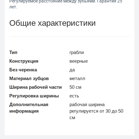
Регулируемое расстояние между зубьями. Гарантия 25
лет.
Общие характеристики
Тип
грабли
Конструкция
веерные
Без черенка
да
Материал зубцов
металл
Ширина рабочей части
50 см
Регулировка ширины
есть
Дополнительная
рабочая ширина
информация
регулируется от 30 до 50
см