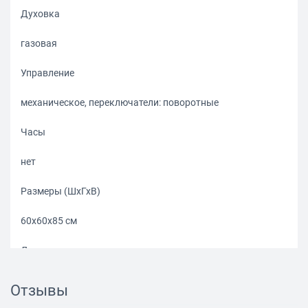
Духовка
газовая
Управление
механическое, переключатели: поворотные
Часы
нет
Размеры (ШхГхВ)
60x60x85 см
Духовка
Объем духовки
Отзывы