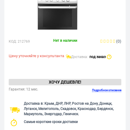
Нет в наличии
(0)
КОД:
212769
Цену уточняйте у консультанта
Доставка:
под заказ
?
ХОЧУ ДЕШЕВЛЕ!
Гарантия: 12 мес.
Подробное описание
Доставка в: Крым, ДНР, ЛНР, Ростов на Дону, Донецк,
Луганск, Мелитополь, Скадовск, Краснодар, Бердянск,
Мариуполь, Энергодар, Геническ.
Самые короткие сроки доставки