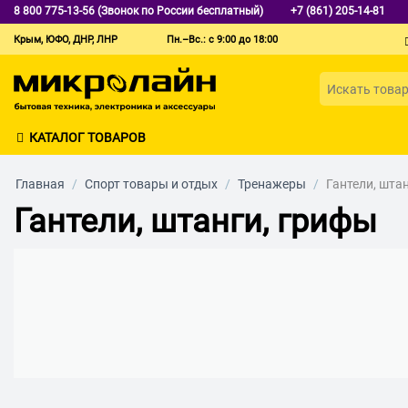
8 800 775-13-56 (Звонок по России бесплатный)
+7 (861) 205-14-81
Крым, ЮФО, ДНР, ЛНР
Пн.–Вс.: с 9:00 до 18:00
КАТАЛОГ ТОВАРОВ
Главная
/
Спорт товары и отдых
/
Тренажеры
/
Гантели, шта
Гантели, штанги, грифы