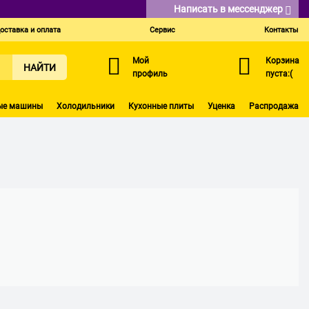
Написать в мессенджер
оставка и оплата
Сервис
Контакты
Мой
Корзина
НАЙТИ
профиль
пуста:(
ые машины
Холодильники
Кухонные плиты
Уценка
Распродажа