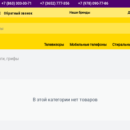
+7 (863) 303-30-71
+7 (3652) 777-356
+7 (978) 090-77-86
Наши бренды
Д
Телевизоры
Мобильные телефоны
Стиральн
нги, грифы
В этой категории нет товаров