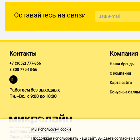
Оставайтесь на связи
Контакты
Компания
+7 (3652) 777-356
Наши бренды
8 800 775-13-56
О компании
Карта сайта
Работаем без выходных
Бонусные баллы
Пн.–Вс.: с 9:00 до 18:00
Мы используем cookie
Все права защищены "Микролайн"
Copyright © 2002-2026
Продолжая использовать наш cайт, Вы даете согласие на обр