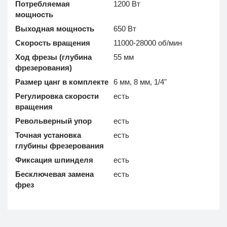
Потребляемая
1200 Вт
мощность
Выходная мощность
650 Вт
Скорость вращения
11000-28000 об/мин
Ход фрезы (глубина
55 мм
фрезерования)
Размер цанг в комплекте
6 мм, 8 мм, 1/4"
Регулировка скорости
есть
вращения
Револьверный упор
есть
Точная установка
есть
глубины фрезерования
Фиксация шпинделя
есть
Бесключевая замена
есть
фрез
Дополнительно