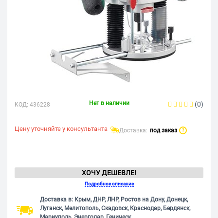
Нет в наличии
(0)
КОД:
436228
Цену уточняйте у консультанта
Доставка:
под заказ
?
ХОЧУ ДЕШЕВЛЕ!
Подробное описание
Доставка в: Крым, ДНР, ЛНР, Ростов на Дону, Донецк,
Луганск, Мелитополь, Скадовск, Краснодар, Бердянск,
Мариуполь, Энергодар, Геническ.