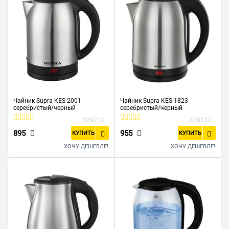
Чайник Supra KES-2001
Чайник Supra KES-1823
серебристый/черный
серебристый/черный
329714
470237
895
955
КУПИТЬ
КУПИТЬ
ХОЧУ ДЕШЕВЛЕ!
ХОЧУ ДЕШЕВЛЕ!