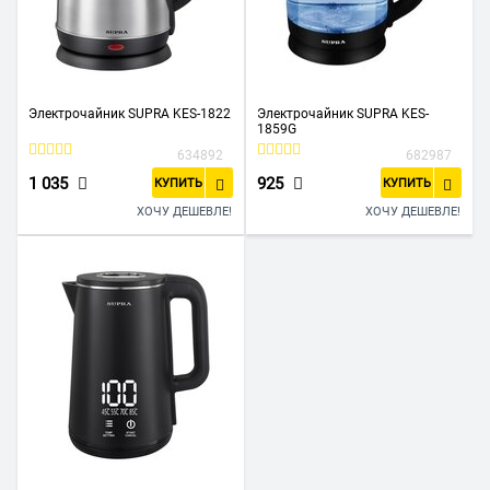
Электрочайник SUPRA KES-1822
Электрочайник SUPRA KES-
1859G
634892
682987
1 035
925
КУПИТЬ
КУПИТЬ
ХОЧУ ДЕШЕВЛЕ!
ХОЧУ ДЕШЕВЛЕ!