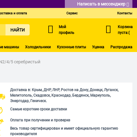
Написать в мессенджер
оставка и оплата
Сервис
Контакты
Мой
Корзина
НАЙТИ
профиль
пуста:(
ые машины
Холодильники
Кухонные плиты
Уценка
Распродажа
EN2/4/5 серебристый
Доставка в: Крым, ДНР, ЛНР, Ростов на Дону, Донецк, Луганск,
Мелитополь, Скадовск, Краснодар, Бердянск, Мариуполь,
Энергодар, Геническ.
Самые короткие сроки доставки
Оплата при получении и проверке
Весь товар сертифицирован и имеет официальную гарантию
производителя