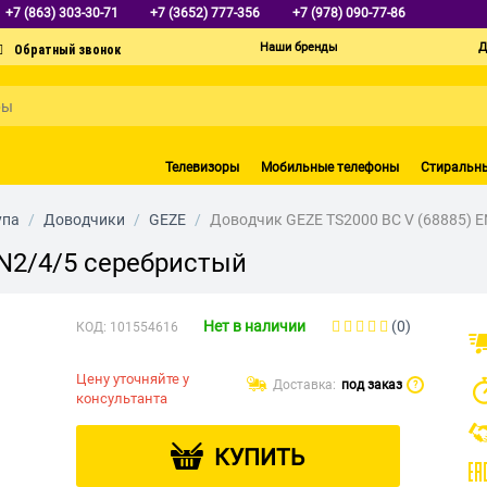
+7 (863) 303-30-71
+7 (3652) 777-356
+7 (978) 090-77-86
Наши бренды
Д
Телевизоры
Мобильные телефоны
Стиральн
упа
/
Доводчики
/
GEZE
/
Доводчик GEZE TS2000 BC V (68885) 
EN2/4/5 серебристый
Нет в наличии
(0)
КОД:
101554616
Цену уточняйте у
Доставка:
под заказ
?
консультанта
КУПИТЬ