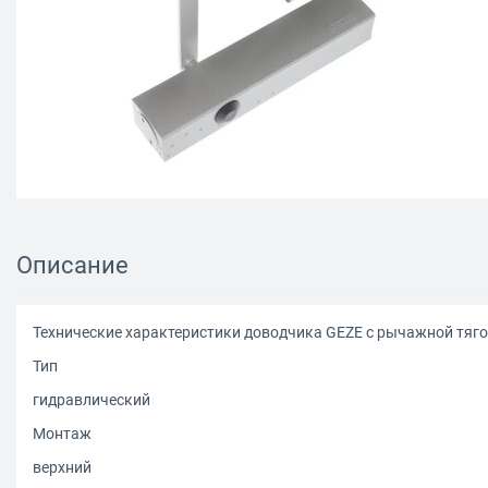
Описание
Технические характеристики доводчика GEZE с рычажной тяго
Тип
гидравлический
Монтаж
верхний