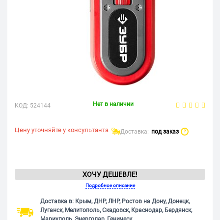
Нет в наличии
КОД:
524144
Цену уточняйте у консультанта
Доставка:
под заказ
?
ХОЧУ ДЕШЕВЛЕ!
Подробное описание
Доставка в: Крым, ДНР, ЛНР, Ростов на Дону, Донецк,
Луганск, Мелитополь, Скадовск, Краснодар, Бердянск,
Мариуполь, Энергодар, Геническ.