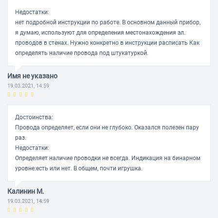
Недостатки:
нет подробной инструкции по работе. В основном данный прибор,
я думаю, используют для определения местонахождения эл.
проводов в стенах. Нужно конкретно в инструкции расписать Как
определять наличие провода под штукатуркой.
Имя не указано
19.03.2021, 14:59
Достоинства:
Провода определяет, если они не глубоко. Оказался полезен пару
раз.
Недостатки:
Определяет наличие проводки не всегда. Индикация на бинарном
уровне:есть или нет. В общем, почти игрушка.
Калинин М.
19.03.2021, 14:59