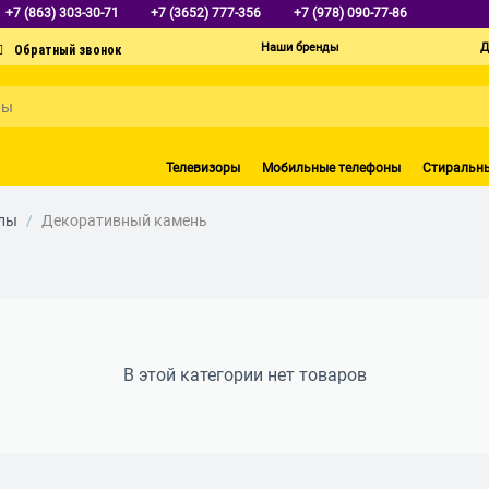
+7 (863) 303-30-71
+7 (3652) 777-356
+7 (978) 090-77-86
Наши бренды
Д
Телевизоры
Мобильные телефоны
Стиральн
лы
/
Декоративный камень
В этой категории нет товаров