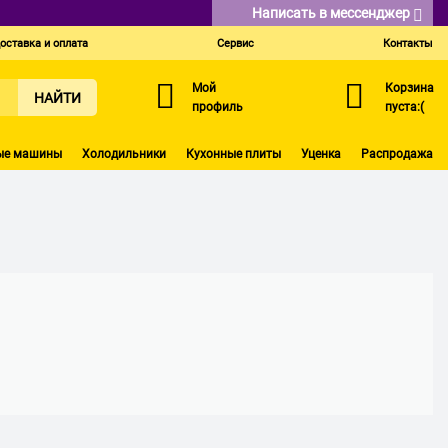
Написать в мессенджер
оставка и оплата
Сервис
Контакты
Мой
Корзина
НАЙТИ
профиль
пуста:(
ые машины
Холодильники
Кухонные плиты
Уценка
Распродажа