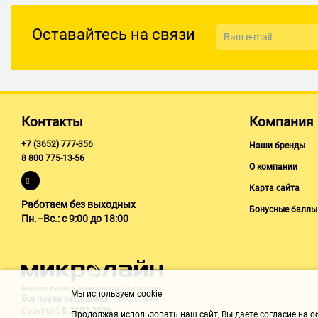
Оставайтесь на связи
Контакты
Компания
+7 (3652) 777-356
Наши бренды
8 800 775-13-56
О компании
Карта сайта
Работаем без выходных
Бонусные баллы
Пн.–Вс.: с 9:00 до 18:00
Мы используем cookie
Все права защищены "Микролайн"
Copyright © 2002-2026
Продолжая использовать наш cайт, Вы даете согласие на обр