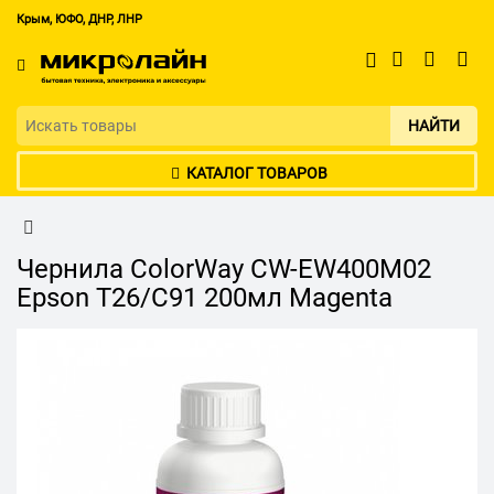
Крым, ЮФО, ДНР, ЛНР
НАЙТИ
КАТАЛОГ ТОВАРОВ
Чернила ColorWay CW-EW400M02
Epson T26/C91 200мл Magenta