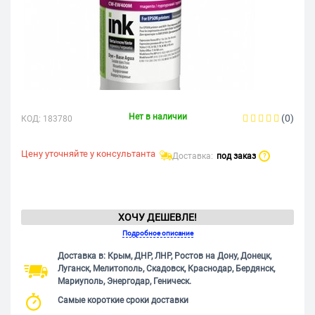
Нет в наличии
(0)
КОД:
183780
Цену уточняйте у консультанта
Доставка:
под заказ
?
ХОЧУ ДЕШЕВЛЕ!
Подробное описание
Доставка в: Крым, ДНР, ЛНР, Ростов на Дону, Донецк,
Луганск, Мелитополь, Скадовск, Краснодар, Бердянск,
Мариуполь, Энергодар, Геническ.
Самые короткие сроки доставки