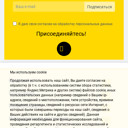
Подписаться
Я даю свое согласие на обработку
персональных данных
Присоединяйтесь!
Мы используем cookie
Контакты
Продолжая использовать наш cайт, Вы даете согласие на
обработку (в т.ч. с использованием систем сбора статистики,
например Яндекс.Метрика и других систем) файлов cookie, иных
Компания
пользовательских данных (например сведений о Вашем ip-
адресе, сведений о местоположении, типе устройства, времени
Информация
посещения страницы, сведений о ресурсах сети Интернет, с
которых были совершены переходы на наш сайт, сведения о
Ваших действиях на сайте и других сведений). Данная
Направления доставки
информация необходима для функционирования сайта,
проведения ретаргетинга и статистических исследований и