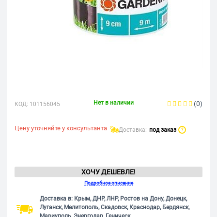
Нет в наличии
(0)
КОД:
101156045
Цену уточняйте у консультанта
Доставка:
под заказ
?
ХОЧУ ДЕШЕВЛЕ!
Подробное описание
Доставка в: Крым, ДНР, ЛНР, Ростов на Дону, Донецк,
Луганск, Мелитополь, Скадовск, Краснодар, Бердянск,
Мариуполь, Энергодар, Геническ.