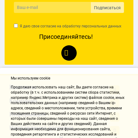
Подписаться
Я даю свое согласие на обработку
персональных данных
Присоединяйтесь!
Мы используем cookie
Контакты
Продолжая использовать наш cайт, Вы даете согласие на
обработку (в т.ч. с использованием систем сбора статистики,
например Яндекс.Метрика и других систем) файлов cookie, иных
Компания
пользовательских данных (например сведений о Вашем ip-
адресе, сведений о местоположении, типе устройства, времени
Информация
посещения страницы, сведений о ресурсах сети Интернет, с
которых были совершены переходы на наш сайт, сведения о
Ваших действиях на сайте и других сведений). Данная
Направления доставки
информация необходима для функционирования сайта,
проведения ретаргетинга и статистических исследований и