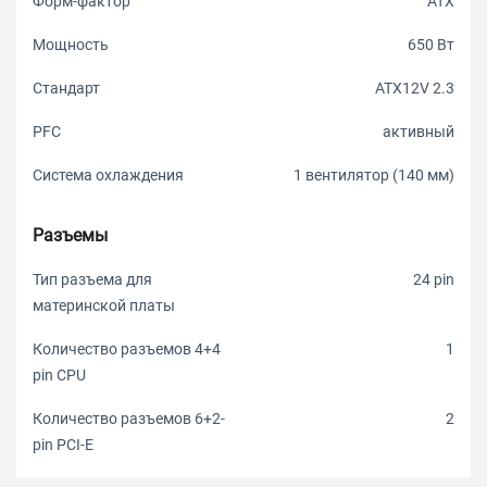
Форм-фактор
ATX
Мощность
650 Вт
Стандарт
ATX12V 2.3
PFC
активный
Система охлаждения
1 вентилятор (140 мм)
Разъемы
Тип разъема для
24 pin
материнской платы
Количество разъемов 4+4
1
pin CPU
Количество разъемов 6+2-
2
pin PCI-E