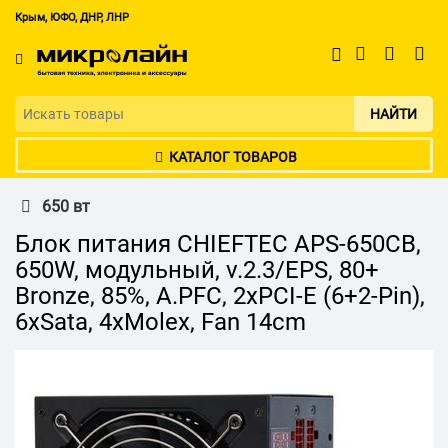
Крым, ЮФО, ДНР, ЛНР
НАЙТИ
КАТАЛОГ ТОВАРОВ
650 вт
Блок питания CHIEFTEC APS-650CB,
650W, модульный, v.2.3/EPS, 80+
Bronze, 85%, A.PFC, 2xPCI-E (6+2-Pin),
6xSata, 4xMolex, Fan 14cm