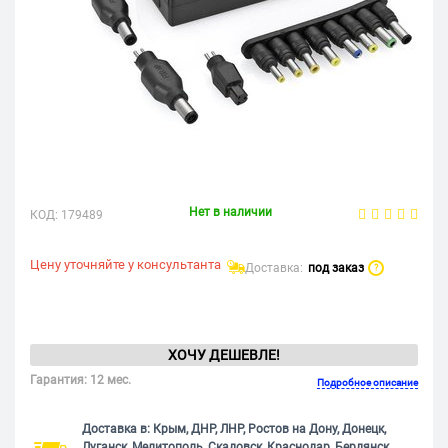
Нет в наличии
КОД:
179489
Цену уточняйте у консультанта
Доставка:
под заказ
?
ХОЧУ ДЕШЕВЛЕ!
Гарантия: 12 мес.
Подробное описание
Доставка в: Крым, ДНР, ЛНР, Ростов на Дону, Донецк,
Луганск, Мелитополь, Скадовск, Краснодар, Бердянск,