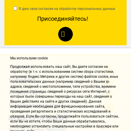
Я даю свое согласие на обработку
персональных данных
Присоединяйтесь!
Мы используем cookie
Контакты
Продолжая использовать наш cайт, Вы даете согласие на
обработку (в т.ч. с использованием систем сбора статистики,
например Яндекс.Метрика и других систем) файлов cookie, иных
Компания
пользовательских данных (например сведений о Вашем ip-
адресе, сведений о местоположении, типе устройства, времени
Информация
посещения страницы, сведений о ресурсах сети Интернет, с
которых были совершены переходы на наш сайт, сведения о
Ваших действиях на сайте и других сведений). Данная
Направления доставки
информация необходима для функционирования сайта,
проведения ретаргетинга и статистических исследований и
обзоров. Если Вы согласны, продолжайте пользоваться сайтом,
если Вы не хотите, чтобы Ваши данные обрабатывались,
необходимо установить специальные настройки в браузере или
Все права защищены "Микролайн"