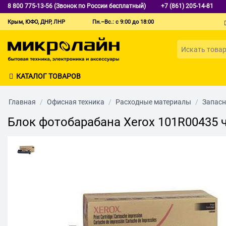
8 800 775-13-56 (Звонок по России бесплатный)
+7 (861) 205-14-81
Крым, ЮФО, ДНР, ЛНР
Пн.–Вс.: с 9:00 до 18:00
КАТАЛОГ ТОВАРОВ
Главная
/
Офисная техника
/
Расходные материалы
/
Запасн
Блок фотобарабана Xerox 101R00435 ч