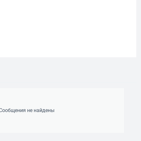
Сообщения не найдены