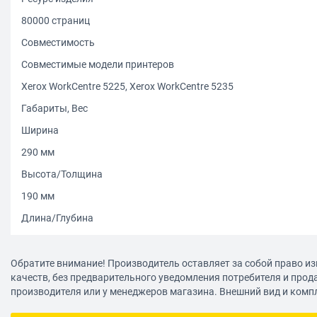
80000 страниц
Совместимость
Совместимые модели принтеров
Xerox WorkCentre 5225, Xerox WorkCentre 5235
Габариты, Вес
Ширина
290 мм
Высота/Толщина
190 мм
Длина/Глубина
185 мм
Вес
Обратите внимание! Производитель оставляет за собой право из
качеств, без предварительного уведомления потребителя и прод
2.5 кг
производителя или у менеджеров магазина. Внешний вид и комп