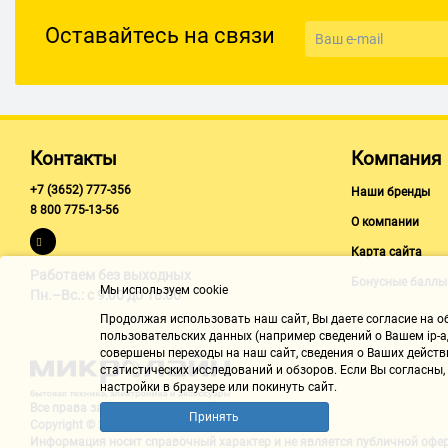
Оставайтесь на связи
Контакты
Компания
+7 (3652) 777-356
Наши бренды
8 800 775-13-56
О компании
Карта сайта
Работаем без выходных
Бонусные баллы
Мы используем cookie
Пн.–Вс.: с 9:00 до 18:00
Продолжая использовать наш cайт, Вы даете согласие на обр
пользовательских данных (например сведений о Вашем ip-ад
совершены переходы на наш сайт, сведения о Ваших действ
статистических исследований и обзоров. Если Вы согласны
настройки в браузере или покинуть сайт.
Все права защищены "Микролайн"
Принять
Copyright © 2002-2026
Информация носит справочный характер и не является
публичной офе