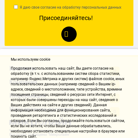
Я даю свое согласие на обработку
персональных данных
Присоединяйтесь!
Мы используем cookie
Контакты
Продолжая использовать наш cайт, Вы даете согласие на
обработку (в т.ч. с использованием систем сбора статистики,
например Яндекс.Метрика и других систем) файлов cookie, иных
Компания
пользовательских данных (например сведений о Вашем ip-
адресе, сведений о местоположении, типе устройства, времени
Информация
посещения страницы, сведений о ресурсах сети Интернет, с
которых были совершены переходы на наш сайт, сведения о
Ваших действиях на сайте и других сведений). Данная
Направления доставки
информация необходима для функционирования сайта,
проведения ретаргетинга и статистических исследований и
обзоров. Если Вы согласны, продолжайте пользоваться сайтом,
если Вы не хотите, чтобы Ваши данные обрабатывались,
необходимо установить специальные настройки в браузере или
Все права защищены "Микролайн"
покинуть сайт.