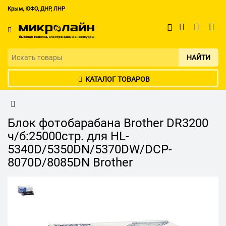
Крым, ЮФО, ДНР, ЛНР
НАЙТИ
КАТАЛОГ ТОВАРОВ
Блок фотобарабана Brother DR3200
ч/б:25000стр. для HL-
5340D/5350DN/5370DW/DCP-
8070D/8085DN Brother