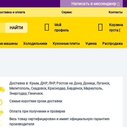
Написать в мессенджер
оставка и оплата
Сервис
Контакты
Мой
Корзина
НАЙТИ
профиль
пуста:(
ые машины
Холодильники
Кухонные плиты
Уценка
Распродажа
Доставка в: Крым, ДНР, ЛНР, Ростов на Дону, Донецк, Луганск,
Мелитополь, Скадовск, Краснодар, Бердянск, Мариуполь,
Энергодар, Геническ.
Самые короткие сроки доставки
Оплата при получении и проверке
Весь товар сертифицирован и имеет официальную гарантию
производителя