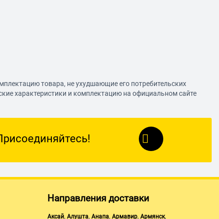
омплектацию товара, не ухудшающие его потребительских
еские характеристики и комплектацию на официальном сайте
Присоединяйтесь!
Направления доставки
,
,
,
,
,
Аксай
Алушта
Анапа
Армавир
Армянск