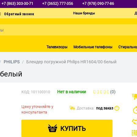
+7 (863) 303-30-71
+7 (3652) 777-356
+7 (978) 090-77-86
Наши бренды
Д
Телевизоры
Мобильные телефоны
Стиральн
/
PHILIPS
/
Блендер погружной Philips HR1604/00 белый
 белый
Нет в наличии
(0)
КОД:
101100310
Цену уточняйте у
Доставка:
под заказ
?
консультанта
КУПИТЬ