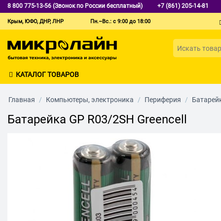
8 800 775-13-56 (Звонок по России бесплатный)
+7 (861) 205-14-81
Крым, ЮФО, ДНР, ЛНР
Пн.–Вс.: с 9:00 до 18:00
КАТАЛОГ ТОВАРОВ
Главная
/
Компьютеры, электроника
/
Периферия
/
Батарей
Батарейка GP R03/2SH Greencell