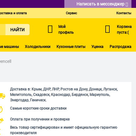
Написать в мессенджер
оставка и оплата
Сервис
Контакты
Мой
Корзина
НАЙТИ
профиль
пуста:(
ые машины
Холодильники
Кухонные плиты
Уценка
Распродажа
encell
Доставка в: Крым, ДНР, ЛНР, Ростов на Дону, Донецк, Луганск,
Мелитополь, Скадовск, Краснодар, Бердянск, Мариуполь,
Энергодар, Геническ.
Самые короткие сроки доставки
Оплата при получении и проверке
Весь товар сертифицирован и имеет официальную гарантию
производителя