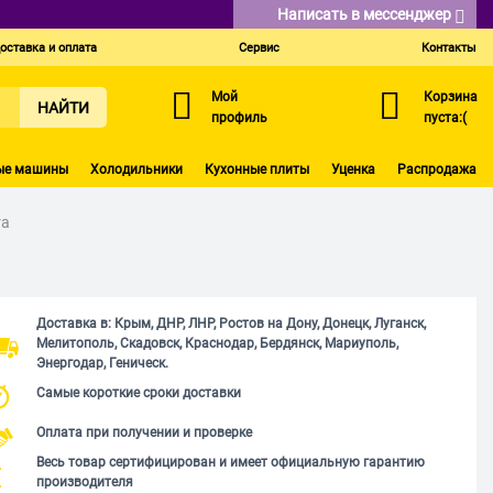
Написать в мессенджер
оставка и оплата
Сервис
Контакты
Мой
Корзина
НАЙТИ
профиль
пуста:(
ые машины
Холодильники
Кухонные плиты
Уценка
Распродажа
ra
Доставка в: Крым, ДНР, ЛНР, Ростов на Дону, Донецк, Луганск,
Мелитополь, Скадовск, Краснодар, Бердянск, Мариуполь,
Энергодар, Геническ.
Самые короткие сроки доставки
Оплата при получении и проверке
Весь товар сертифицирован и имеет официальную гарантию
производителя