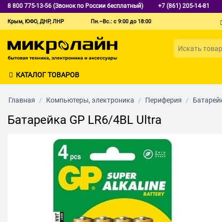
8 800 775-13-56 (Звонок по России бесплатный)
+7 (861) 205-14-81
Крым, ЮФО, ДНР, ЛНР
Пн.–Вс.: с 9:00 до 18:00
КАТАЛОГ ТОВАРОВ
Главная
/
Компьютеры, электроника
/
Периферия
/
Батарей
Батарейка GP LR6/4BL Ultra