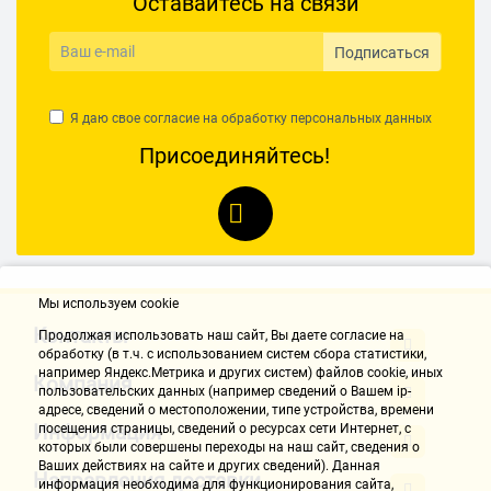
Оставайтесь на связи
Подписаться
Я даю свое согласие на обработку
персональных данных
Присоединяйтесь!
Мы используем cookie
Контакты
Продолжая использовать наш cайт, Вы даете согласие на
обработку (в т.ч. с использованием систем сбора статистики,
например Яндекс.Метрика и других систем) файлов cookie, иных
Компания
пользовательских данных (например сведений о Вашем ip-
адресе, сведений о местоположении, типе устройства, времени
Информация
посещения страницы, сведений о ресурсах сети Интернет, с
которых были совершены переходы на наш сайт, сведения о
Ваших действиях на сайте и других сведений). Данная
Направления доставки
информация необходима для функционирования сайта,