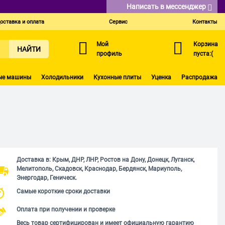
Написать в мессенджер
оставка и оплата
Сервис
Контакты
Мой
Корзина
НАЙТИ
профиль
пуста:(
ые машины
Холодильники
Кухонные плиты
Уценка
Распродажа
Доставка в: Крым, ДНР, ЛНР, Ростов на Дону, Донецк, Луганск,
Мелитополь, Скадовск, Краснодар, Бердянск, Мариуполь,
Энергодар, Геническ.
Самые короткие сроки доставки
Оплата при получении и проверке
Весь товар сертифицирован и имеет официальную гарантию