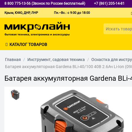
8 800 775-13-56 (Звонок по России бесплатный)
+7 (861) 205-14-81
Крым, ЮФО, ДНР, ЛНР
Пн.–Вс.: с 9:00 до 18:00
КАТАЛОГ ТОВАРОВ
Главная
/
Инструмент, садовая техника
/
Оснастка для инстр
Батарея аккумуляторная Gardena BLi-40/100 40В 2.6Ач Li-Ion (09
Батарея аккумуляторная Gardena BLi-40