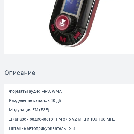
Описание
Форматы аудио MP3, WMA
Разделение каналов 40 дБ
Модуляция FM (F3E)
Диапазон радиочастот FM 87,5-92 МГц и 100-108 МГц
Питание автоприкуриватель 12 В