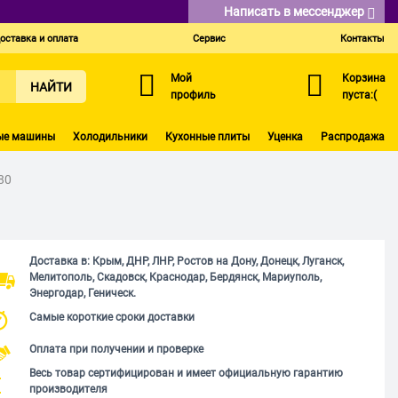
Написать в мессенджер
оставка и оплата
Сервис
Контакты
Мой
Корзина
НАЙТИ
профиль
пуста:(
ые машины
Холодильники
Кухонные плиты
Уценка
Распродажа
80
Доставка в: Крым, ДНР, ЛНР, Ростов на Дону, Донецк, Луганск,
Мелитополь, Скадовск, Краснодар, Бердянск, Мариуполь,
Энергодар, Геническ.
Самые короткие сроки доставки
Оплата при получении и проверке
Весь товар сертифицирован и имеет официальную гарантию
производителя