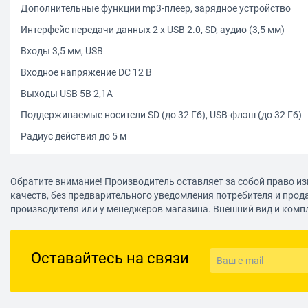
Дополнительные функции mp3-плеер, зарядное устройство
Интерфейс передачи данных 2 x USB 2.0, SD, аудио (3,5 мм)
Входы 3,5 мм, USB
Входное напряжение DC 12 В
Выходы USB 5В 2,1А
Поддерживаемые носители SD (до 32 Гб), USB-флэш (до 32 Гб)
Радиус действия до 5 м
Обратите внимание! Производитель оставляет за собой право из
качеств, без предварительного уведомления потребителя и прод
производителя или у менеджеров магазина. Внешний вид и комп
Оставайтесь на связи