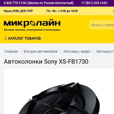
8 800 775-13-56 (Звонок по России бесплатный)
+7 (861) 205-14-81
Крым, ЮФО, ДНР, ЛНР
Пн.–Вс.: с 9:00 до 18:00
КАТАЛОГ ТОВАРОВ
Главная
/
Все для автомобиля
/
Автозвук, видео
/
Автоакуст
Автоколонки Sony XS-FB1730