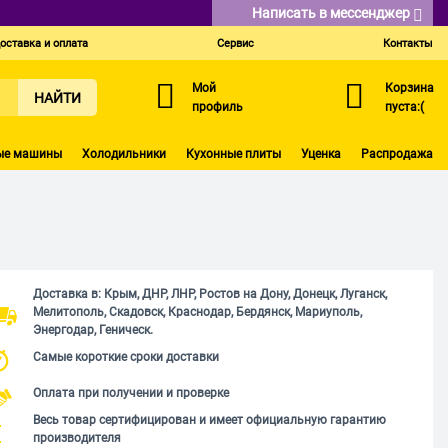
Написать в мессенджер
оставка и оплата
Сервис
Контакты
Мой
Корзина
НАЙТИ
профиль
пуста:(
ые машины
Холодильники
Кухонные плиты
Уценка
Распродажа
Доставка в: Крым, ДНР, ЛНР, Ростов на Дону, Донецк, Луганск,
Мелитополь, Скадовск, Краснодар, Бердянск, Мариуполь,
Энергодар, Геническ.
Самые короткие сроки доставки
Оплата при получении и проверке
Весь товар сертифицирован и имеет официальную гарантию
производителя