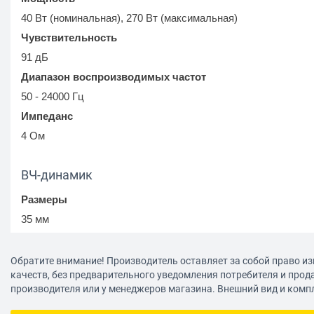
40 Вт (номинальная), 270 Вт (максимальная)
Чувствительность
91 дБ
Диапазон воспроизводимых частот
50 - 24000 Гц
Импеданс
4 Ом
ВЧ-динамик
Размеры
35 мм
Материал диффузора
PEI
Обратите внимание! Производитель оставляет за собой право из
качеств, без предварительного уведомления потребителя и прод
Магнит
производителя или у менеджеров магазина. Внешний вид и комп
неодимовый