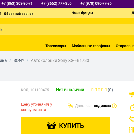
+7 (863) 303-30-71
+7 (3652) 777-356
+7 (978) 090-77-86
Наши бренды
Д
Телевизоры
Мобильные телефоны
Стиральн
ика
/
SONY
/
Автоколонки Sony XS-FB1730
Нет в наличии
(0)
КОД:
101100475
Цену уточняйте у
Доставка:
под заказ
?
консультанта
КУПИТЬ