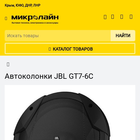
Крым, ЮФО, ДНР, ЛНР
НАЙТИ
КАТАЛОГ ТОВАРОВ
Автоколонки JBL GT7-6C