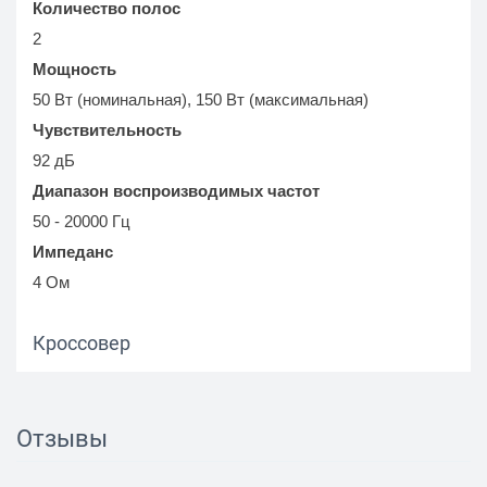
Количество полос
2
Мощность
50 Вт (номинальная), 150 Вт (максимальная)
Чувствительность
92 дБ
Диапазон воспроизводимых частот
50 - 20000 Гц
Импеданс
4 Ом
Кроссовер
Внешний кроссовер
есть
Отзывы
ВЧ-динамик