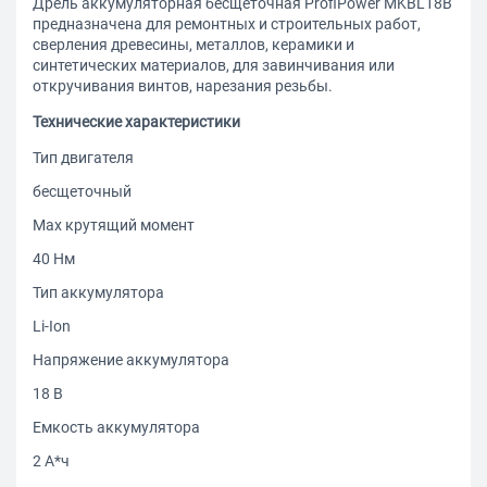
Дрель аккумуляторная бесщеточная ProfiPower MKBL18B
предназначена для ремонтных и строительных работ,
сверления древесины, металлов, керамики и
синтетических материалов, для завинчивания или
откручивания винтов, нарезания резьбы.
Технические характеристики
Тип двигателя
бесщеточный
Max крутящий момент
40 Нм
Тип аккумулятора
Li-Ion
Напряжение аккумулятора
18 В
Емкость аккумулятора
2 А*ч