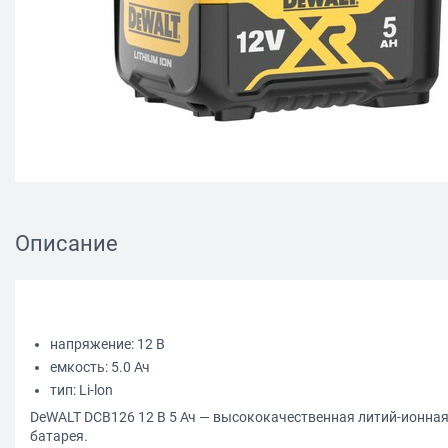
Описание
напряжение: 12 В
емкость: 5.0 Ач
тип: Li-lon
DeWALT DCB126 12 В 5 Ач — высококачественная литий-ионна
батарея.