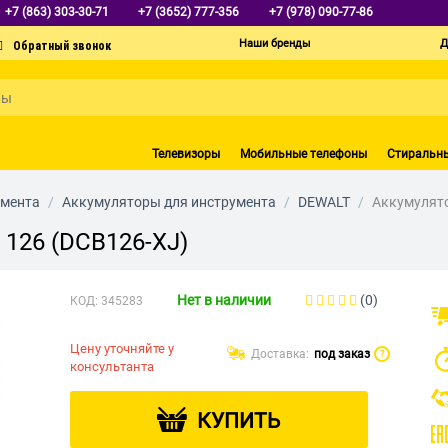
+7 (863) 303-30-71
+7 (3652) 777-356
+7 (978) 090-77-86
Наши бренды
Д
Телевизоры
Мобильные телефоны
Стиральн
умента
/
Аккумуляторы для инструмента
/
DEWALT
/
Аккумулято
126 (DCB126-XJ)
Нет в наличии
(0)
КОД:
345283
Цену уточняйте у
Доставка:
под заказ
?
консультанта
КУПИТЬ