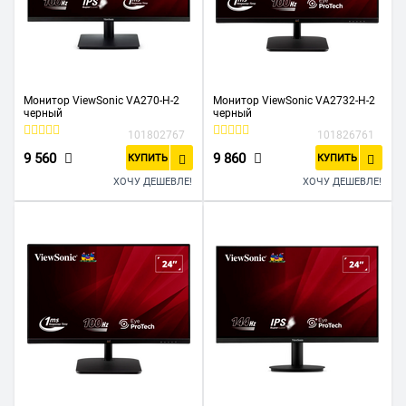
Монитор ViewSonic VA270-H-2
Монитор ViewSonic VA2732-H-2
черный
черный
101802767
101826761
9 560
9 860
КУПИТЬ
КУПИТЬ
ХОЧУ ДЕШЕВЛЕ!
ХОЧУ ДЕШЕВЛЕ!