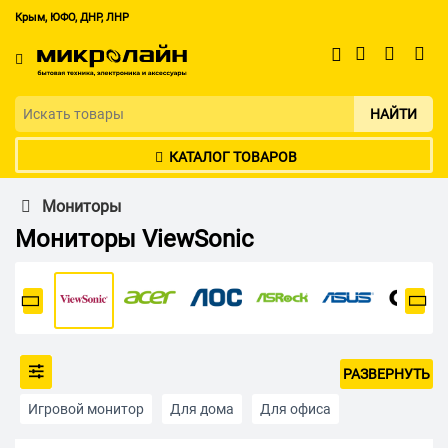
Крым, ЮФО, ДНР, ЛНР
НАЙТИ
КАТАЛОГ ТОВАРОВ
Мониторы
Мониторы ViewSonic
РАЗВЕРНУТЬ
Игровой монитор
Для дома
Для офиса