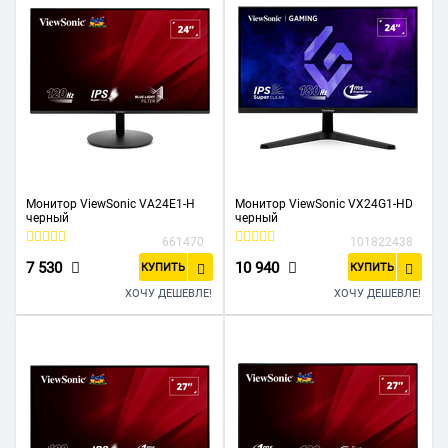
Монитор ViewSonic VA24E1-H
Монитор ViewSonic VX24G1-HD
черный
черный
661470
101822438
7 530
10 940
КУПИТЬ
КУПИТЬ
ХОЧУ ДЕШЕВЛЕ!
ХОЧУ ДЕШЕВЛЕ!