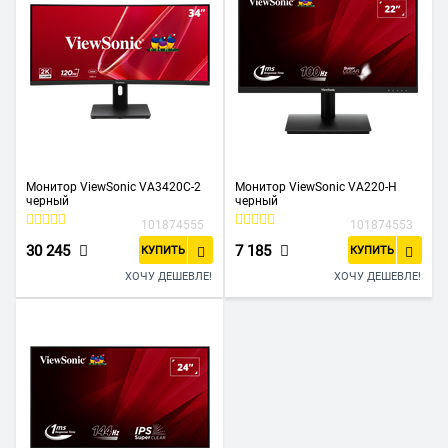
Монитор ViewSonic VA3420C-2
Монитор ViewSonic VA220-H
черный
черный
101874555
101874553
30 245
7 185
КУПИТЬ
КУПИТЬ
ХОЧУ ДЕШЕВЛЕ!
ХОЧУ ДЕШЕВЛЕ!