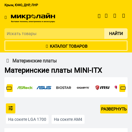
Крым, ЮФО, ДНР, ЛНР
НАЙТИ
КАТАЛОГ ТОВАРОВ
Материнские платы
Материнские платы MINI-ITX
РАЗВЕРНУТЬ
На сокете LGA 1700
На сокете AM4
На сокете LGA 1200
На сокете AM5