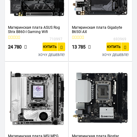
Материнская плата ASUS Rog
Материнская плата Gigabyte
Strix B860-I Gaming Wifi
B650I AX
710997
693969
24 780
13 785
КУПИТЬ
КУПИТЬ
ХОЧУ ДЕШЕВЛЕ!
ХОЧУ ДЕШЕВЛЕ!
Материнская плата MSI MPG
Материнская плата Biostar