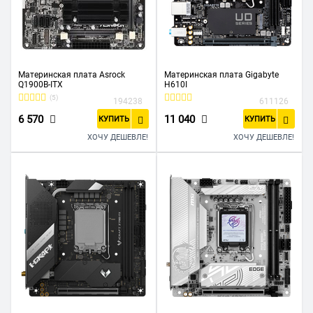
Материнская плата Asrock
Материнская плата Gigabyte
Q1900B-ITX
H610I
(5)
194238
611126
6 570
11 040
КУПИТЬ
КУПИТЬ
ХОЧУ ДЕШЕВЛЕ!
ХОЧУ ДЕШЕВЛЕ!