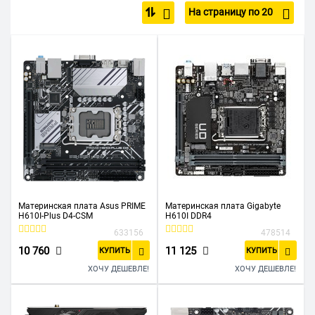
На страницу по 20
На чипсете Intel Z690
На сокете LGA 1151
С поддержкой DDR5
На чипсете Intel Z790
С поддержкой DDR4
Офисные
Компактные
Материнская плата Asus PRIME
Материнская плата Gigabyte
H610I-Plus D4-CSM
H610I DDR4
633156
478514
10 760
11 125
КУПИТЬ
КУПИТЬ
ХОЧУ ДЕШЕВЛЕ!
ХОЧУ ДЕШЕВЛЕ!