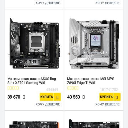
ХОЧУ ДЕШЕВЛЕ!
ХОЧУ ДЕШЕВЛЕ!
Материнская плата ASUS Rog
Материнская плата MSI MPG
Strix X870-I Gaming Wifi
Z890I Edge Ti Wifi
656869
101741752
39 670
40 550
КУПИТЬ
КУПИТЬ
ХОЧУ ДЕШЕВЛЕ!
ХОЧУ ДЕШЕВЛЕ!