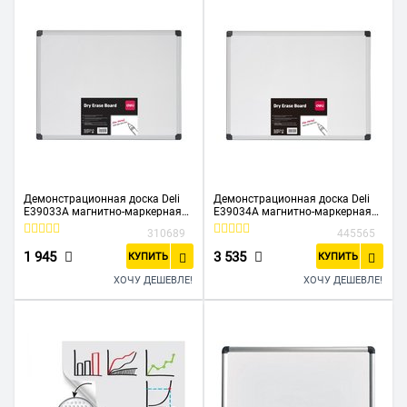
Демонстрационная доска Deli
Демонстрационная доска Deli
E39033A магнитно-маркерная
E39034A магнитно-маркерная
лак 60x90см белый
лак 90x120см алюм рама белый
310689
445565
1 945
3 535
КУПИТЬ
КУПИТЬ
ХОЧУ ДЕШЕВЛЕ!
ХОЧУ ДЕШЕВЛЕ!