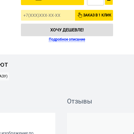
−
ЗАКАЗ В 1 КЛИК
ХОЧУ ДЕШЕВЛЕ!
Подробное описание
ают
АЗУ)
Отзывы
е изображение по