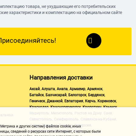
омплектацию товара, не ухудшающие его потребительских
еские характеристики и комплектацию на официальном сайте
Присоединяйтесь!
Направления доставки
,
,
,
,
,
Аксай
Алушта
Анапа
Армавир
Армянск
,
,
,
,
Батайск
Бахчисарай
Белогорск
Бердянск
,
,
,
,
,
Геническ
Джанкой
Евпатория
Керчь
Кореновск
,
,
,
,
Краснодар
Красноперекопск
Кропоткин
Крымск
,
,
,
,
Мариуполь
Мелитополь
Ростов на Дону
Саки
нальных
,
,
,
Севастополь
Симферополь
Славянск-на-Кубани
,
,
,
,
Судак
Таганрог
Темрюк
Феодосия
Метрика и других систем) файлов cookie, иных
,
,
Черноморское
Щелкино
Ялта
ицы, сведений о ресурсах сети Интернет, с которых были