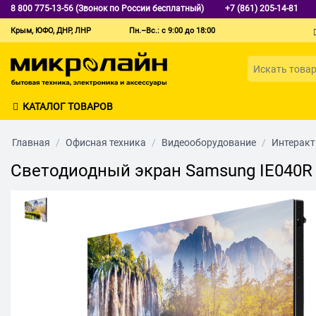
8 800 775-13-56 (Звонок по России бесплатный)
+7 (861) 205-14-81
Крым, ЮФО, ДНР, ЛНР
Пн.–Вс.: с 9:00 до 18:00
КАТАЛОГ ТОВАРОВ
Главная
/
Офисная техника
/
Видеооборудование
/
Интеракт
Светодиодный экран Samsung IE040R 