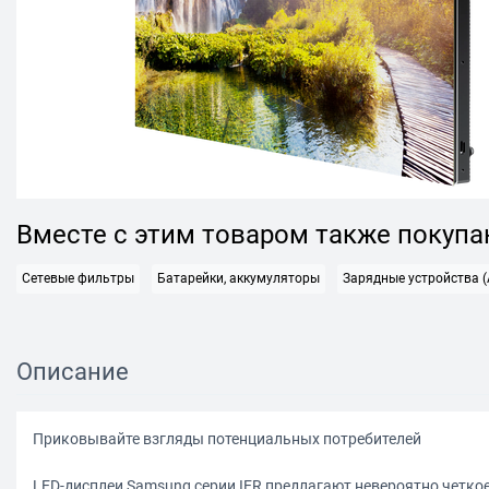
Вместе с этим товаром также покуп
Сетевые фильтры
Батарейки, аккумуляторы
Зарядные устройства (
Описание
Приковывайте взгляды потенциальных потребителей
LED-дисплеи Samsung серии IER предлагают невероятно четко