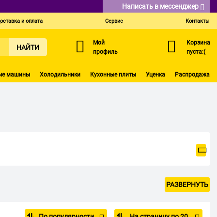
Написать в мессенджер
оставка и оплата
Сервис
Контакты
Мой
Корзина
НАЙТИ
профиль
пуста:(
ые машины
Холодильники
Кухонные плиты
Уценка
Распродажа
РАЗВЕРНУТЬ
По популярности
На страницу по 20