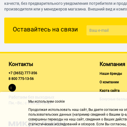
качеств, без предварительного уведомления потребителя и прод
производителя или у менеджеров магазина. Внешний вид и комп
Оставайтесь на связи
Контакты
Компания
+7 (3652) 777-356
Наши бренды
8 800 775-13-56
О компании
Карта сайта
Работаем без выходных
Бонусные баллы
Мы используем cookie
Пн.–Вс.: с 9:00 до 18:00
Продолжая использовать наш cайт, Вы даете согласие на обр
пользовательских данных (например сведений о Вашем ip-ад
совершены переходы на наш сайт, сведения о Ваших действ
статистических исследований и обзоров. Если Вы согласны