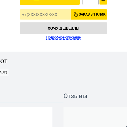
−
ЗАКАЗ В 1 КЛИК
ХОЧУ ДЕШЕВЛЕ!
Подробное описание
ают
АЗУ)
Отзывы