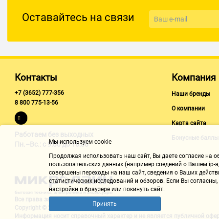
Оставайтесь на связи
Контакты
Компания
+7 (3652) 777-356
Наши бренды
8 800 775-13-56
О компании
Карта сайта
Работаем без выходных
Бонусные баллы
Мы используем cookie
Пн.–Вс.: с 9:00 до 18:00
Продолжая использовать наш cайт, Вы даете согласие на обр
пользовательских данных (например сведений о Вашем ip-ад
совершены переходы на наш сайт, сведения о Ваших действ
статистических исследований и обзоров. Если Вы согласны
настройки в браузере или покинуть сайт.
Все права защищены "Микролайн"
Принять
Copyright © 2002-2026
Информация носит справочный характер и не является
публичной офе