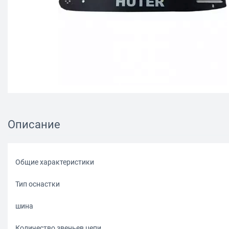
Описание
Общие характеристики
Тип оснастки
шина
Количество звеньев цепи