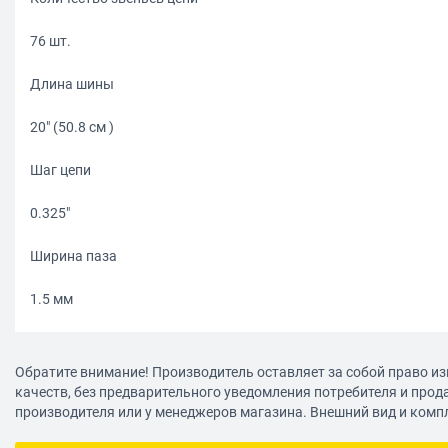
76 шт.
Длина шины
20" (50.8 см )
Шаг цепи
0.325"
Ширина паза
1.5 мм
Совместимость
Обратите внимание! Производитель оставляет за собой право из
BS-52/BS-6
качеств, без предварительного уведомления потребителя и прод
производителя или у менеджеров магазина. Внешний вид и комп