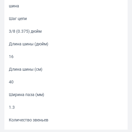
шина
Шаг цепи
3/8 (0.375) дюйм
Длина шины (дюйм)
16
Длина шины (см)
40
Ширина паза (мм)
1.3
Количество звеньев