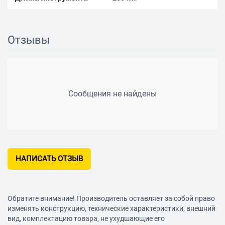
Отзывы
Особенности
Фиксатор лезвий
да
Сообщения не найдены
Защитное покрытие
да
лезвий
НАПИСАТЬ ОТЗЫВ
Обратите внимание! Производитель оставляет за собой право
изменять конструкцию, технические характеристики, внешний
вид, комплектацию товара, не ухудшающие его