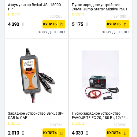
Аккумулятор Berkut JSL-18000
Пуско-зарядное устройство
PP
70Mai Jump Starter Midrive PS01
624265
291380
4 390
5 175
КУПИТЬ
КУПИТЬ
ХОЧУ ДЕШЕВЛЕ!
ХОЧУ ДЕШЕВЛЕ!
Зарядное устройство Berkut SP-
Пуско-зарядное устройство
CAR-to-CAR
FAVOURITE EC 20, 180 Вт, 12/24
В, 9 А, 60 А, 10-100 Ач
598738
579590
2 010
4 030
КУПИТЬ
КУПИТЬ