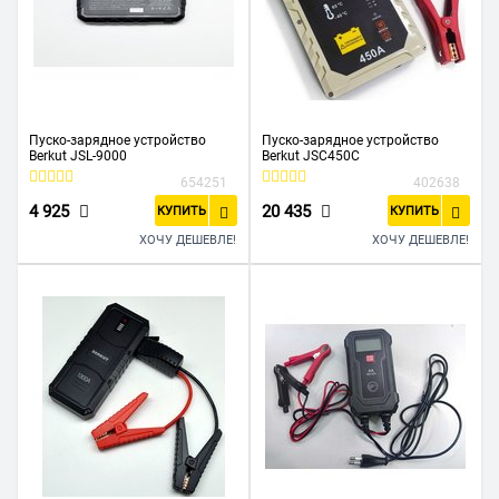
Пуско-зарядное устройство
Пуско-зарядное устройство
Berkut JSL-9000
Berkut JSC450С
654251
402638
4 925
20 435
КУПИТЬ
КУПИТЬ
ХОЧУ ДЕШЕВЛЕ!
ХОЧУ ДЕШЕВЛЕ!