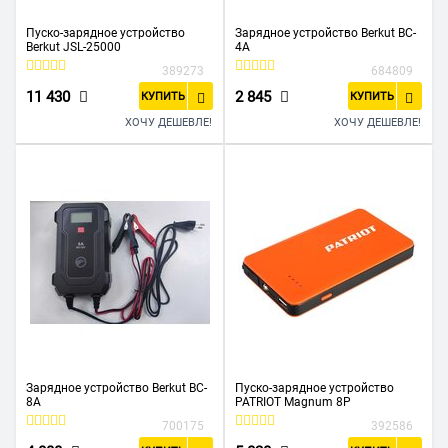
Пуско-зарядное устройство
Зарядное устройство Berkut BC-
Berkut JSL-25000
4A
389273
684809
11 430
2 845
КУПИТЬ
КУПИТЬ
ХОЧУ ДЕШЕВЛЕ!
ХОЧУ ДЕШЕВЛЕ!
Зарядное устройство Berkut BC-
Пуско-зарядное устройство
8A
PATRIOT Magnum 8P
700175
392586