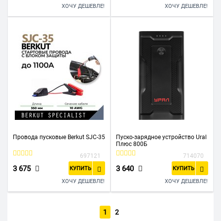
ХОЧУ ДЕШЕВЛЕ!
ХОЧУ ДЕШЕВЛЕ!
Провода пусковые Berkut SJC-35
Пуско-зарядное устройство Ural
Плюс 800Б
697121
714070
3 675
3 640
КУПИТЬ
КУПИТЬ
ХОЧУ ДЕШЕВЛЕ!
ХОЧУ ДЕШЕВЛЕ!
1
2