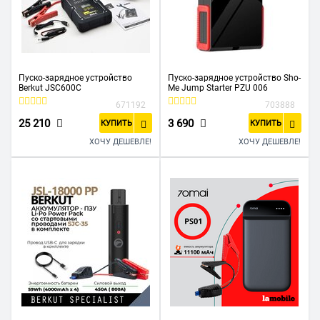
Пуско-зарядное устройство
Пуско-зарядное устройство Sho-
Berkut JSC600С
Me Jump Starter PZU 006
671192
703888
25 210
3 690
КУПИТЬ
КУПИТЬ
ХОЧУ ДЕШЕВЛЕ!
ХОЧУ ДЕШЕВЛЕ!