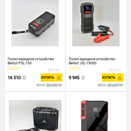
Пуско-зарядное устройство
Пуско-зарядное устройство
Berkut PSL-150
Berkut JSL-19000
689188
594224
16 510
9 945
КУПИТЬ
КУПИТЬ
ХОЧУ ДЕШЕВЛЕ!
ХОЧУ ДЕШЕВЛЕ!