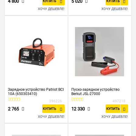
4 800
5 020
КУПИТЬ
КУПИТЬ
ХОЧУ ДЕШЕВЛЕ!
ХОЧУ ДЕШЕВЛЕ!
Зарядное устройство Patriot BCI
Пуско-зарядное устройство
10A (650303410)
Berkut JSL-27000
396226
497218
2 765
12 330
КУПИТЬ
КУПИТЬ
ХОЧУ ДЕШЕВЛЕ!
ХОЧУ ДЕШЕВЛЕ!