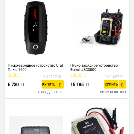
Пуско-зарядное устройство Ural
Пуско-зарядное устройство
Плюс 1600
Berkut JSC300C
(8)
101819225
101105728
6 730
15 185
КУПИТЬ
КУПИТЬ
ХОЧУ ДЕШЕВЛЕ!
ХОЧУ ДЕШЕВЛЕ!