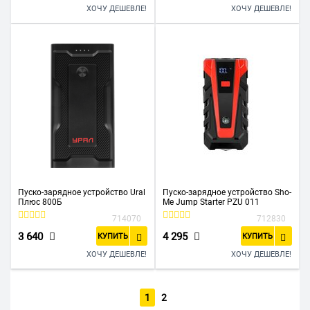
ХОЧУ ДЕШЕВЛЕ!
ХОЧУ ДЕШЕВЛЕ!
Пуско-зарядное устройство Ural
Пуско-зарядное устройство Sho-
Плюс 800Б
Me Jump Starter PZU 011
714070
712830
3 640
4 295
КУПИТЬ
КУПИТЬ
ХОЧУ ДЕШЕВЛЕ!
ХОЧУ ДЕШЕВЛЕ!
1
2