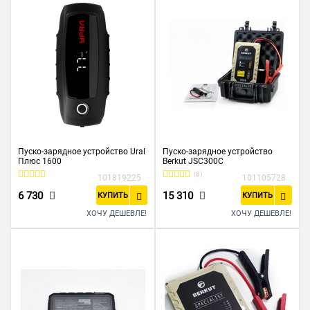
Пуско-зарядное устройство Ural
Пуско-зарядное устройство
Плюс 1600
Berkut JSC300C
(8)
101819225
101105728
6 730
15 310
КУПИТЬ
КУПИТЬ
ХОЧУ ДЕШЕВЛЕ!
ХОЧУ ДЕШЕВЛЕ!