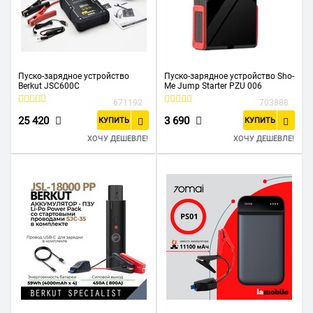
Пуско-зарядное устройство
Пуско-зарядное устройство Sho-
Berkut JSC600С
Me Jump Starter PZU 006
671192
703888
25 420
3 690
КУПИТЬ
КУПИТЬ
ХОЧУ ДЕШЕВЛЕ!
ХОЧУ ДЕШЕВЛЕ!