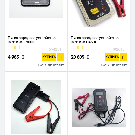
Пуско-зарядное устройство
Пуско-зарядное устройство
Berkut JSL-9000
Berkut JSC450С
654251
402638
4 965
20 605
КУПИТЬ
КУПИТЬ
ХОЧУ ДЕШЕВЛЕ!
ХОЧУ ДЕШЕВЛЕ!