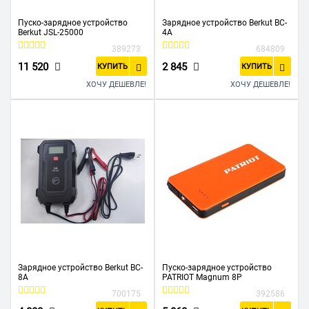
Пуско-зарядное устройство
Зарядное устройство Berkut BC-
Berkut JSL-25000
4A
389273
684809
11 520
2 845
КУПИТЬ
КУПИТЬ
ХОЧУ ДЕШЕВЛЕ!
ХОЧУ ДЕШЕВЛЕ!
Зарядное устройство Berkut BC-
Пуско-зарядное устройство
8A
PATRIOT Magnum 8P
700175
392586