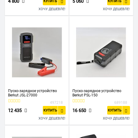
4 800
5 060
КУПИТЬ
КУПИТЬ
ХОЧУ ДЕШЕВЛЕ!
ХОЧУ ДЕШЕВЛЕ!
Пуско-зарядное устройство
Пуско-зарядное устройство
Berkut JSL-27000
Berkut PSL-150
497218
689188
12 435
16 650
КУПИТЬ
КУПИТЬ
ХОЧУ ДЕШЕВЛЕ!
ХОЧУ ДЕШЕВЛЕ!