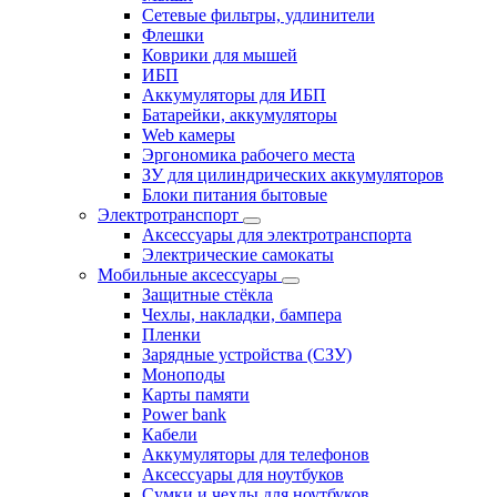
Сетевые фильтры, удлинители
Флешки
Коврики для мышей
ИБП
Аккумуляторы для ИБП
Батарейки, аккумуляторы
Web камеры
Эргономика рабочего места
ЗУ для цилиндрических аккумуляторов
Блоки питания бытовые
Электротранспорт
Аксессуары для электротранспорта
Электрические самокаты
Мобильные аксессуары
Защитные стёкла
Чехлы, накладки, бампера
Пленки
Зарядные устройства (СЗУ)
Моноподы
Карты памяти
Power bank
Кабели
Аккумуляторы для телефонов
Аксессуары для ноутбуков
Сумки и чехлы для ноутбуков