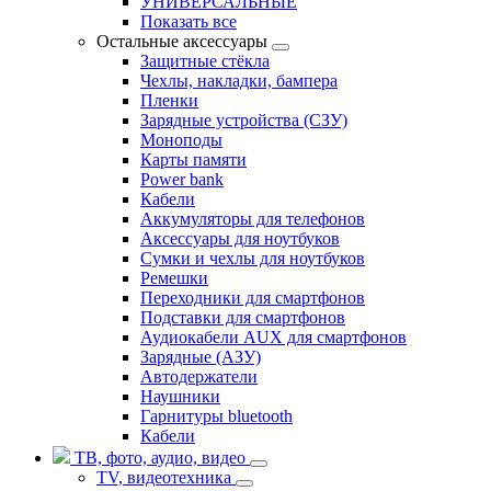
УНИВЕРСАЛЬНЫЕ
Показать все
Остальные аксессуары
Защитные стёкла
Чехлы, накладки, бампера
Пленки
Зарядные устройства (СЗУ)
Моноподы
Карты памяти
Power bank
Кабели
Аккумуляторы для телефонов
Аксессуары для ноутбуков
Сумки и чехлы для ноутбуков
Ремешки
Переходники для смартфонов
Подставки для смартфонов
Аудиокабели AUX для смартфонов
Зарядные (АЗУ)
Автодержатели
Наушники
Гарнитуры bluetooth
Кабели
ТВ, фото, аудио, видео
TV, видеотехника