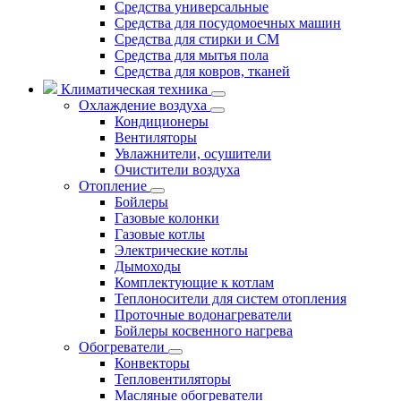
Средства универсальные
Средства для посудомоечных машин
Средства для стирки и СМ
Средства для мытья пола
Средства для ковров, тканей
Климатическая техника
Охлаждение воздуха
Кондиционеры
Вентиляторы
Увлажнители, осушители
Очистители воздуха
Отопление
Бойлеры
Газовые колонки
Газовые котлы
Электрические котлы
Дымоходы
Комплектующие к котлам
Теплоносители для систем отопления
Проточные водонагреватели
Бойлеры косвенного нагрева
Обогреватели
Конвекторы
Тепловентиляторы
Масляные обогреватели