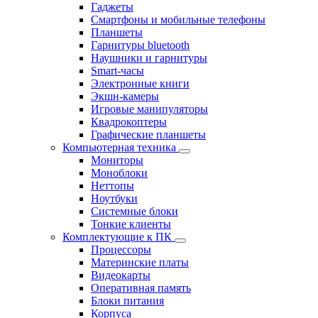
Гаджеты
Смартфоны и мобильные телефоны
Планшеты
Гарнитуры bluetooth
Наушники и гарнитуры
Smart-часы
Электронные книги
Экшн-камеры
Игровые манипуляторы
Квадрокоптеры
Графические планшеты
Компьютерная техника
Мониторы
Моноблоки
Неттопы
Ноутбуки
Системные блоки
Тонкие клиенты
Комплектующие к ПК
Процессоры
Материнские платы
Видеокарты
Оперативная память
Блоки питания
Корпуса