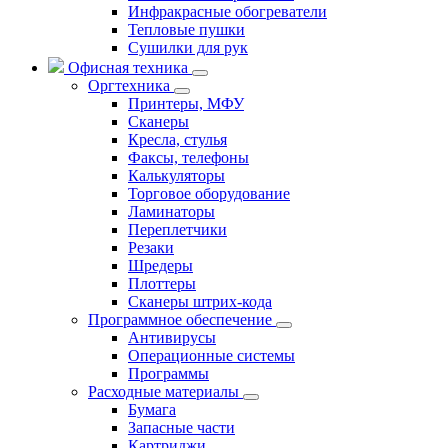
Инфракрасные обогреватели
Тепловые пушки
Сушилки для рук
Офисная техника
Оргтехника
Принтеры, МФУ
Сканеры
Кресла, стулья
Факсы, телефоны
Калькуляторы
Торговое оборудование
Ламинаторы
Переплетчики
Резаки
Шредеры
Плоттеры
Сканеры штрих-кода
Программное обеспечение
Антивирусы
Операционные системы
Программы
Расходные материалы
Бумага
Запасные части
Картриджи