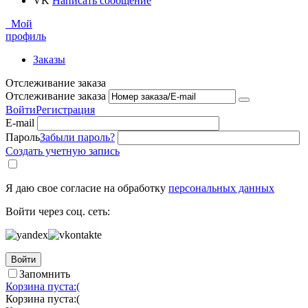
VK
Написать сообщение
Мой
профиль
Заказы
Отслеживание заказа
Отслеживание заказа
Войти
Регистрация
E-mail
Пароль
Забыли пароль?
Создать учетную запись
Я даю свое согласие на обработку
персональных данных
Войти через соц. сеть:
Войти
Запомнить
Корзина пуста:(
Корзина пуста:(