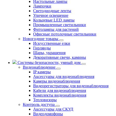
Настольные лампы
Лампочки
Светодиодные ленты
Уличное освещение
Кольцевые LED лампы
Промышленные светильники
Фитолампы для растений
Офисные потолочные светильники
Новогодние товары
Искусственные елки
Гирлянды
Шары, украшения
Декоративные свечи, камины
Системы безопасности, умный дом
Видеонаблюдение
IP камеры
Аксессуары для видеонаблюдения
Камеры видеонаблюдения
Видеорегистраторы для видеонаблюдения
Кабели для видеонаблюдения
Комплекты видеонаблюдения
Тепловизоры
Контроль доступа
Аксессуары для СКУД
Видеодомофоны