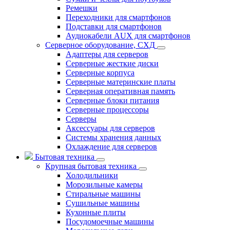
Ремешки
Переходники для смартфонов
Подставки для смартфонов
Аудиокабели AUX для смартфонов
Серверное оборудование, СХД
Адаптеры для серверов
Серверные жесткие диски
Серверные корпуса
Серверные материнские платы
Серверная оперативная память
Серверные блоки питания
Серверные процессоры
Серверы
Аксессуары для серверов
Системы хранения данных
Охлаждение для серверов
Бытовая техника
Крупная бытовая техника
Холодильники
Морозильные камеры
Стиральные машины
Сушильные машины
Кухонные плиты
Посудомоечные машины