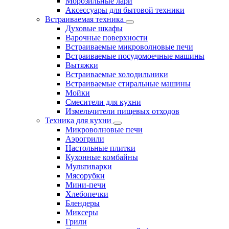
Морозильные лари
Аксессуары для бытовой техники
Встраиваемая техника
Духовые шкафы
Варочные поверхности
Встраиваемые микроволновые печи
Встраиваемые посудомоечные машины
Вытяжки
Встраиваемые холодильники
Встраиваемые стиральные машины
Мойки
Смесители для кухни
Измельчители пищевых отходов
Техника для кухни
Микроволновые печи
Аэрогрили
Настольные плитки
Кухонные комбайны
Мультиварки
Мясорубки
Мини-печи
Хлебопечки
Блендеры
Миксеры
Грили