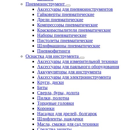
Пневмоинструмент
Аксессуары для пневмоинструментов
Гайковерты пневматические
Дрели пневматические
Компрессоры пневматические
Краскораспылители пневматические
Наборы пневматические
Пистолеты пневматические
Шлифмашины пневматические
Пневмофитинги
Оснастка для инструмента
Аксессуары для измерительной техники
Аксессуары для паяльного оборудования
Аккумуляторы для инструмента
Аксессуары для электроинструмента
Круги, диски
Биты
Сверла, буры, долота
Пилки, полотна
Торцевые головки
Коронки
Насадки для дрелей, болгарок
Шлифленты, наждачки
Масла, смазки для сад.техники
Средства защиты