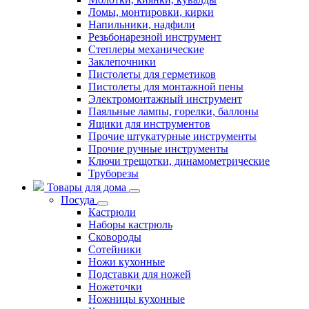
Ломы, монтировки, кирки
Напильники, надфили
Резьбонарезной инструмент
Степлеры механические
Заклепочники
Пистолеты для герметиков
Пистолеты для монтажной пены
Электромонтажный инструмент
Паяльные лампы, горелки, баллоны
Ящики для инструментов
Прочие штукатурные инструменты
Прочие ручные инструменты
Ключи трещотки, динамометрические
Труборезы
Товары для дома
Посуда
Кастрюли
Наборы кастрюль
Сковороды
Сотейники
Ножи кухонные
Подставки для ножей
Ножеточки
Ножницы кухонные