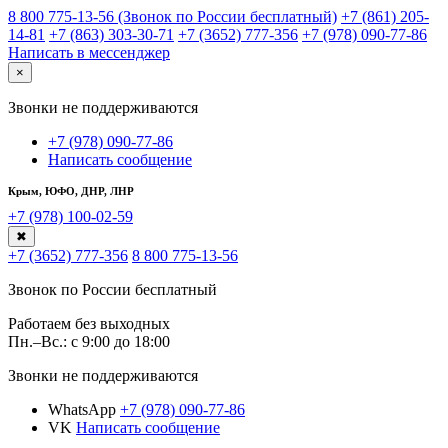
8 800 775-13-56 (Звонок по России бесплатный)
+7 (861) 205-
14-81
+7 (863) 303-30-71
+7 (3652) 777-356
+7 (978) 090-77-86
Написать в мессенджер
×
Звонки не поддерживаются
+7 (978) 090-77-86
Написать сообщение
Крым, ЮФО, ДНР, ЛНР
+7 (978) 100-02-59
✖
+7 (3652) 777-356
8 800 775-13-56
Звонок по России бесплатный
Работаем без выходных
Пн.–Вс.: с 9:00 до 18:00
Звонки не поддерживаются
WhatsApp
+7 (978) 090-77-86
VK
Написать сообщение