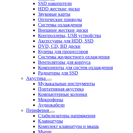
SSD накопители
HDD жесткие диски
Звуковые карты
Оптические приводы
Системы охлаждения
Внешние жесткие диски
Контроллеры, USB устройства
Аксессуары для HDD, SSD
DVD, CD, BD диски
Кулеры для процессоров
Системы жидкостного охлаждения
Вентиляторы для корпуса
Компоненты для систем охлаждения
Радиаторы для SSD
Акустика
Музыкальные инструменты
Портативная акустика
Компьютерные колонки
Микрофоны
Аудиокабели
Периферия
Стабилизаторы напряжения
Клавиатуры
Комплект клавиатура и мышь
Мыши