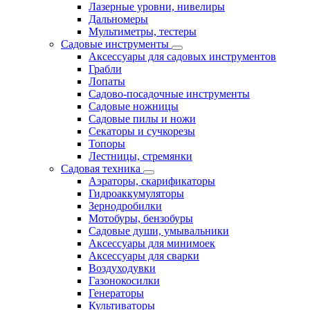
Лазерные уровни, нивелиры
Дальномеры
Мультиметры, тестеры
Садовые инструменты
Аксессуары для садовых инструментов
Грабли
Лопаты
Садово-посадочные инструменты
Садовые ножницы
Садовые пилы и ножи
Секаторы и сучкорезы
Топоры
Лестницы, стремянки
Садовая техника
Аэраторы, скарификаторы
Гидроаккумуляторы
Зернодробилки
Мотобуры, бензобуры
Садовые души, умывальники
Аксессуары для минимоек
Аксессуары для сварки
Воздуходувки
Газонокосилки
Генераторы
Культиваторы