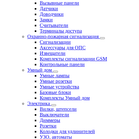
Вызывные панели
Датчики
Доводчики
Замки
Считыватели
Терминалы доступа
Охранно-пожарная сигнализация
Сигнализации
Аксессуары для ОПС
Извещатели
Комплекты сигнализации GSM
Контрольные панели
Умный дом
Умные лампы
Умные розетки
Умные устройства
Базовые блоки
Комплекты Умный дом
Электрика
Вилки, штепсели
Выключатели
Диммеры
Розетки
Колодки для удлинителей
УЗО, автоматы