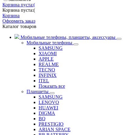
Корзина пуста:(
Корзина пуста:(
Корзина
Оформить заказ
Каталог товаров
Мобильные телефоны, планшеты, аксессуары
Мобильные телефоны
SAMSUNG
XIAOMI
APPLE
REALME
TECNO
INFINIX
ITEL
Показать все
Планшеты
SAMSUNG
LENOVO
HUAWEI
DIGMA
BQ
PRESTIGIO
ARIAN SPACE
BB BATERRY