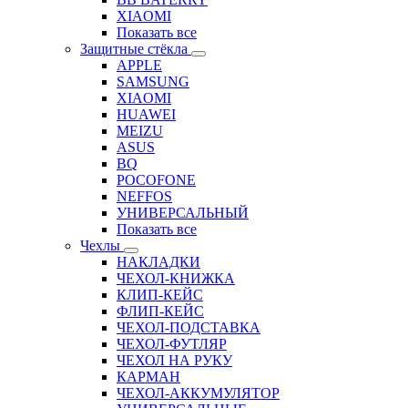
XIAOMI
Показать все
Защитные стёкла
APPLE
SAMSUNG
XIAOMI
HUAWEI
MEIZU
ASUS
BQ
POCOFONE
NEFFOS
УНИВЕРСАЛЬНЫЙ
Показать все
Чехлы
НАКЛАДКИ
ЧЕХОЛ-КНИЖКА
КЛИП-КЕЙС
ФЛИП-КЕЙС
ЧЕХОЛ-ПОДСТАВКА
ЧЕХОЛ-ФУТЛЯР
ЧЕХОЛ НА РУКУ
КАРМАН
ЧЕХОЛ-АККУМУЛЯТОР