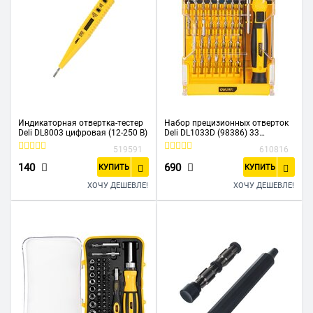
Индикаторная отвертка-тестер
Набор прецизионных отверток
Deli DL8003 цифровая (12-250 В)
Deli DL1033D (98386) 33
предмета
519591
610816
140
690
КУПИТЬ
КУПИТЬ
ХОЧУ ДЕШЕВЛЕ!
ХОЧУ ДЕШЕВЛЕ!