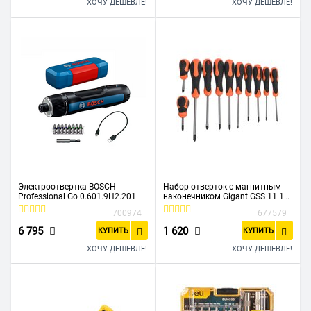
ХОЧУ ДЕШЕВЛЕ!
ХОЧУ ДЕШЕВЛЕ!
Электроотвертка BOSCH
Набор отверток с магнитным
Professional Go 0.601.9H2.201
наконечником Gigant GSS 11 11
предметов
700974
677579
6 795
1 620
КУПИТЬ
КУПИТЬ
ХОЧУ ДЕШЕВЛЕ!
ХОЧУ ДЕШЕВЛЕ!