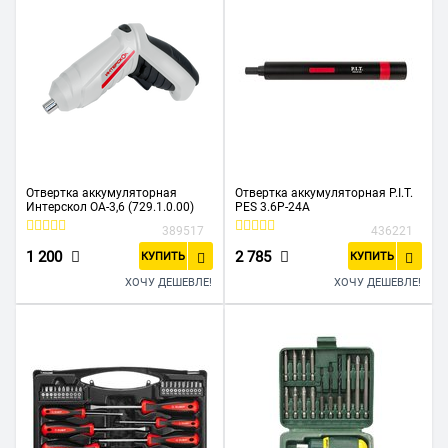
Отвертка аккумуляторная
Отвертка аккумуляторная P.I.T.
Интерскол ОА-3,6 (729.1.0.00)
PES 3.6P-24A
389517
436221
1 200
2 785
КУПИТЬ
КУПИТЬ
ХОЧУ ДЕШЕВЛЕ!
ХОЧУ ДЕШЕВЛЕ!