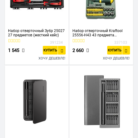
Набор отверточный Зубр 25027
Набор отверточный Kraftool
27 предметов (жесткий кейс)
25556-H43 43 предмета
(жесткий кейс)
391234
337103
1 545
2 660
КУПИТЬ
КУПИТЬ
ХОЧУ ДЕШЕВЛЕ!
ХОЧУ ДЕШЕВЛЕ!