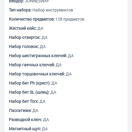
Вендор:
JONNESWAY
Тип набора:
Набор инструментов
Количество предметов:
128 предметов
Жесткий кейс:
ДА
Набор отверток:
ДА
Набор головок:
ДА
Набор шестигранных ключей:
ДА
Набор гаечных ключей:
ДА
Набор торцовочных ключей:
ДА
Набор бит Ph (крест):
ДА
Набор бит SL (шлиц):
ДА
Набор бит Torx:
ДА
Пассатижи:
ДА
Разводной ключ:
ДА
Магнитный щуп:
ДА