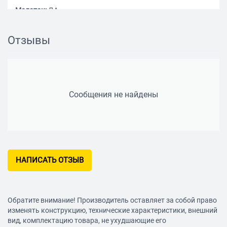
Молоток:
ДА
Описание:
Применяется для производства комплексных
слесарно-монтажных работ по монтажу, ремонту,
Отзывы
техническому обслуживанию.
Сообщения не найдены
НАПИСАТЬ ОТЗЫВ
Обратите внимание! Производитель оставляет за собой право
изменять конструкцию, технические характеристики, внешний
вид, комплектацию товара, не ухудшающие его