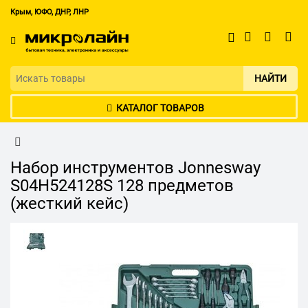
Крым, ЮФО, ДНР, ЛНР
НАЙТИ
КАТАЛОГ ТОВАРОВ
Набор инструментов Jonnesway
S04H524128S 128 предметов
(жесткий кейс)