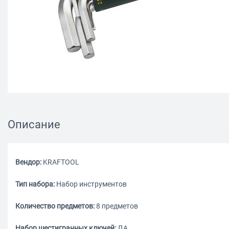
Описание
Вендор:
KRAFTOOL
Тип набора:
Набор инструментов
Количество предметов:
8 предметов
Набор шестигранных ключей:
ДА