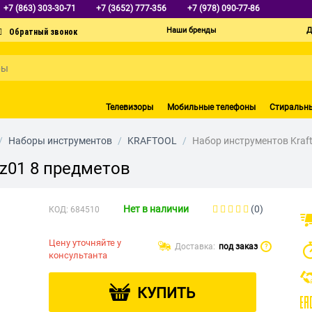
+7 (863) 303-30-71
+7 (3652) 777-356
+7 (978) 090-77-86
Наши бренды
Д
Телевизоры
Мобильные телефоны
Стиральн
/
Наборы инструментов
/
KRAFTOOL
/
Набор инструментов Kraft
_z01 8 предметов
Нет в наличии
(0)
КОД:
684510
Цену уточняйте у
Доставка:
под заказ
?
консультанта
КУПИТЬ