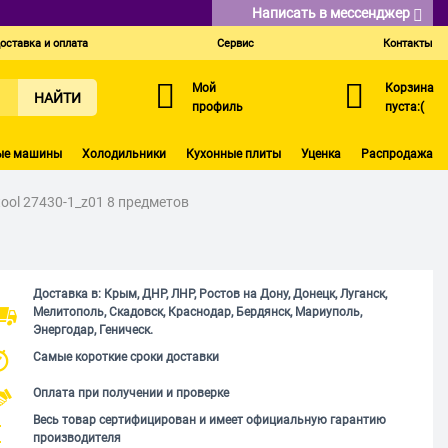
Написать в мессенджер
оставка и оплата
Сервис
Контакты
Мой
Корзина
НАЙТИ
профиль
пуста:(
ые машины
Холодильники
Кухонные плиты
Уценка
Распродажа
ool 27430-1_z01 8 предметов
Доставка в: Крым, ДНР, ЛНР, Ростов на Дону, Донецк, Луганск,
Мелитополь, Скадовск, Краснодар, Бердянск, Мариуполь,
Энергодар, Геническ.
Самые короткие сроки доставки
Оплата при получении и проверке
Весь товар сертифицирован и имеет официальную гарантию
производителя