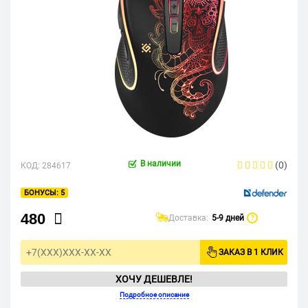
В наличии
(0)
КОД:
284617
5
480
Доставка:
5-9 дней
?
ЗАКАЗ В 1 КЛИК
ХОЧУ ДЕШЕВЛЕ!
Подробное описание