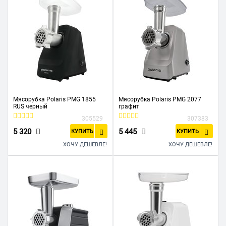
Мясорубка Polaris PMG 1855
Мясорубка Polaris PMG 2077
RUS черный
графит
305529
307383
5 320
5 445
КУПИТЬ
КУПИТЬ
ХОЧУ ДЕШЕВЛЕ!
ХОЧУ ДЕШЕВЛЕ!