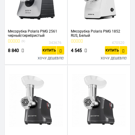
Мясорубка Polaris PMG 2561
Мясорубка Polaris PMG 1852
черный/серебристый
RUS, Белый
(9)
343676
470520
8 840
4 545
КУПИТЬ
КУПИТЬ
ХОЧУ ДЕШЕВЛЕ!
ХОЧУ ДЕШЕВЛЕ!