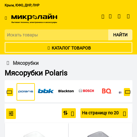
Крым, ЮФО, ДНР, ЛНР
НАЙТИ
КАТАЛОГ ТОВАРОВ
Мясорубки
Мясорубки Polaris
На страницу по 20