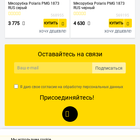
Мясорубка Polaris PMG 1873
Мясорубка Polaris PMG 1873
RUS серый
RUS черный
568955
569195
3 775
4 630
КУПИТЬ
КУПИТЬ
ХОЧУ ДЕШЕВЛЕ!
ХОЧУ ДЕШЕВЛЕ!
Оставайтесь на связи
Подписаться
Я даю свое согласие на обработку
персональных данных
Присоединяйтесь!
Мы используем cookie