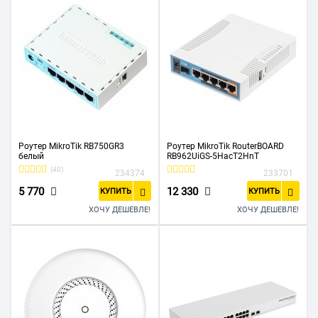
Роутер MikroTik RB750GR3
Роутер MikroTik RouterBOARD
белый
RB962UiGS-5HacT2HnT
(40)
234374
233701
5 770
12 330
КУПИТЬ
КУПИТЬ
ХОЧУ ДЕШЕВЛЕ!
ХОЧУ ДЕШЕВЛЕ!