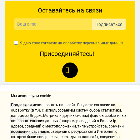
Оставайтесь на связи
Подписаться
Я даю свое согласие на обработку
персональных данных
Присоединяйтесь!
Мы используем cookie
Контакты
Продолжая использовать наш cайт, Вы даете согласие на
обработку (в т.ч. с использованием систем сбора статистики,
например Яндекс.Метрика и других систем) файлов cookie, иных
Компания
пользовательских данных (например сведений о Вашем ip-
адресе, сведений о местоположении, типе устройства, времени
Информация
посещения страницы, сведений о ресурсах сети Интернет, с
которых были совершены переходы на наш сайт, сведения о