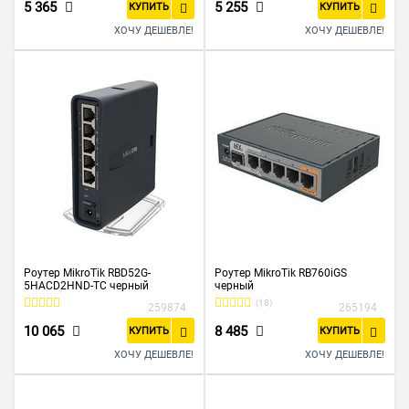
5 365
5 255
КУПИТЬ
КУПИТЬ
ХОЧУ ДЕШЕВЛЕ!
ХОЧУ ДЕШЕВЛЕ!
Роутер MikroTik RBD52G-
Роутер MikroTik RB760iGS
5HACD2HND-TC черный
черный
(18)
259874
265194
10 065
8 485
КУПИТЬ
КУПИТЬ
ХОЧУ ДЕШЕВЛЕ!
ХОЧУ ДЕШЕВЛЕ!