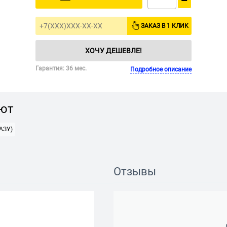
−
ЗАКАЗ В 1 КЛИК
ХОЧУ ДЕШЕВЛЕ!
Гарантия: 36 мес.
Подробное описание
ают
АЗУ)
Отзывы