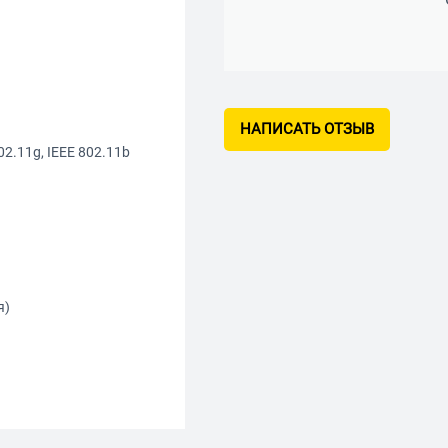
НАПИСАТЬ ОТЗЫВ
2.11g, IEEE 802.11b
я)