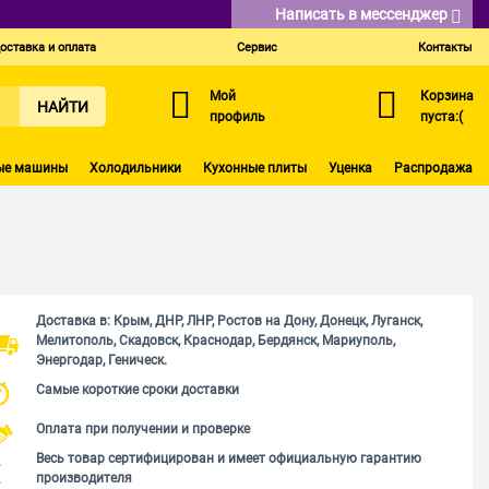
Написать в мессенджер
оставка и оплата
Сервис
Контакты
Мой
Корзина
НАЙТИ
профиль
пуста:(
ые машины
Холодильники
Кухонные плиты
Уценка
Распродажа
Доставка в: Крым, ДНР, ЛНР, Ростов на Дону, Донецк, Луганск,
Мелитополь, Скадовск, Краснодар, Бердянск, Мариуполь,
Энергодар, Геническ.
Самые короткие сроки доставки
Оплата при получении и проверке
Весь товар сертифицирован и имеет официальную гарантию
производителя