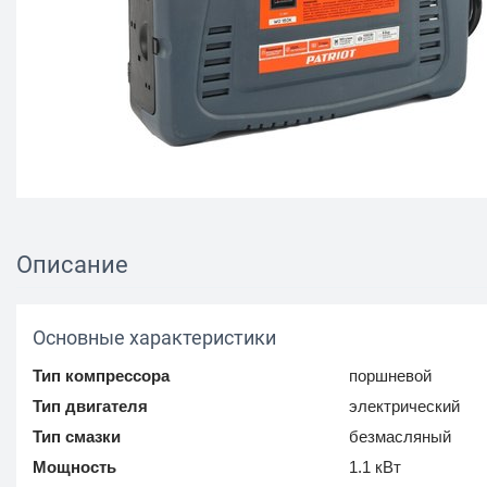
Описание
Основные характеристики
Тип компрессора
поршневой
Тип двигателя
электрический
Тип смазки
безмасляный
Мощность
1.1 кВт