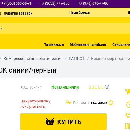
+7 (863) 303-30-71
+7 (3652) 777-356
+7 (978) 090-77-86
Наши бренды
Д
Телевизоры
Мобильные телефоны
Стиральн
/
Компрессоры пневматические
/
PATRIOT
/
Компрессор поршнев
80K синий/черный
Нет в наличии
(0)
КОД:
307474
Цену уточняйте у
Доставка:
под заказ
?
консультанта
КУПИТЬ