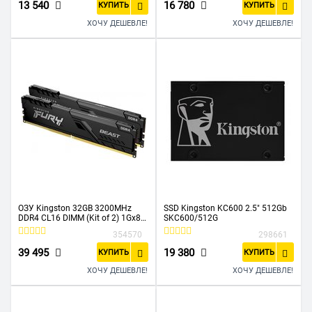
13 540
16 780
КУПИТЬ
КУПИТЬ
ХОЧУ ДЕШЕВЛЕ!
ХОЧУ ДЕШЕВЛЕ!
ОЗУ Kingston 32GB 3200MHz
SSD Kingston KC600 2.5" 512Gb
DDR4 CL16 DIMM (Kit of 2) 1Gx8
SKC600/512G
Fury Beast Black
354570
298661
KF432C16BB1K2/32
39 495
19 380
КУПИТЬ
КУПИТЬ
ХОЧУ ДЕШЕВЛЕ!
ХОЧУ ДЕШЕВЛЕ!