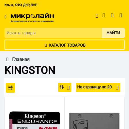
Крым, ЮФО, ДНР, ЛНР
НАЙТИ
КАТАЛОГ ТОВАРОВ
Главная
KINGSTON
На страницу по 20