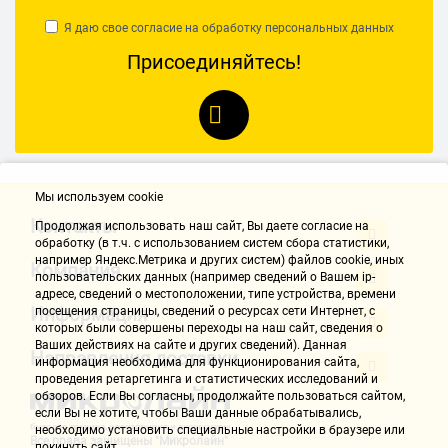
Я даю свое согласие на обработку
персональных данных
Присоединяйтесь!
Мы используем cookie
Контакты
Продолжая использовать наш cайт, Вы даете согласие на
обработку (в т.ч. с использованием систем сбора статистики,
например Яндекс.Метрика и других систем) файлов cookie, иных
Компания
пользовательских данных (например сведений о Вашем ip-
адресе, сведений о местоположении, типе устройства, времени
Информация
посещения страницы, сведений о ресурсах сети Интернет, с
которых были совершены переходы на наш сайт, сведения о
Ваших действиях на сайте и других сведений). Данная
Направления доставки
информация необходима для функционирования сайта,
проведения ретаргетинга и статистических исследований и
обзоров. Если Вы согласны, продолжайте пользоваться сайтом,
если Вы не хотите, чтобы Ваши данные обрабатывались,
необходимо установить специальные настройки в браузере или
Все права защищены "Микролайн"
покинуть сайт.