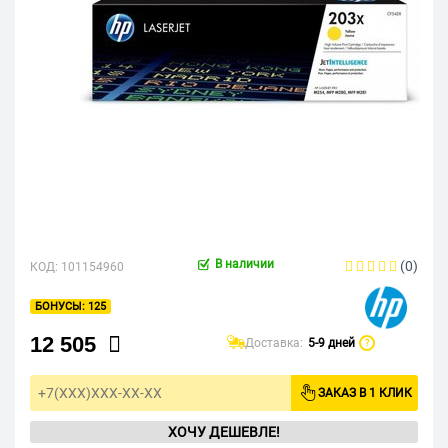
В наличии
(0)
КОД:
101154960
125
12 505
Доставка:
5-9 дней
?
ЗАКАЗ В 1 КЛИК
ХОЧУ ДЕШЕВЛЕ!