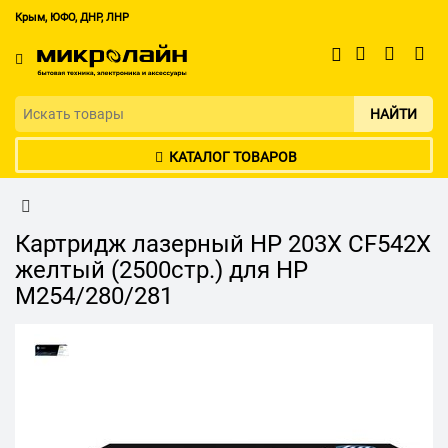
Крым, ЮФО, ДНР, ЛНР
НАЙТИ
КАТАЛОГ ТОВАРОВ
Картридж лазерный HP 203X CF542X
желтый (2500стр.) для HP
M254/280/281