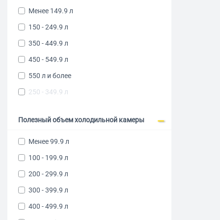
Черное стекло
Менее 149.9 л
Белый
150 - 249.9 л
Красный
350 - 449.9 л
Бежевый
450 - 549.9 л
Золотистый
550 л и более
Серебристый
250 - 349.9 л
Полезный объем холодильной камеры
Менее 99.9 л
100 - 199.9 л
200 - 299.9 л
300 - 399.9 л
400 - 499.9 л