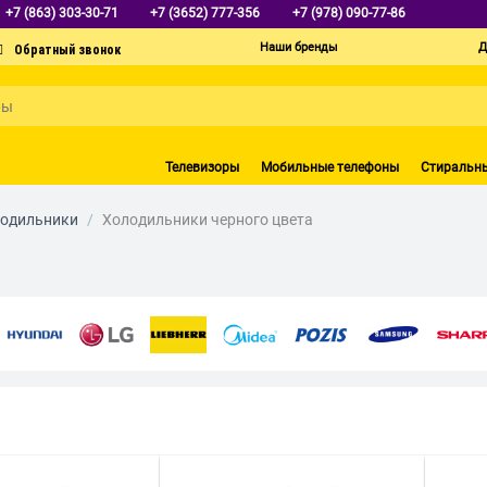
+7 (863) 303-30-71
+7 (3652) 777-356
+7 (978) 090-77-86
Наши бренды
Д
Телевизоры
Мобильные телефоны
Стиральн
одильники
/
Холодильники черного цвета