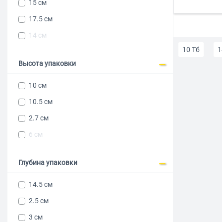
15 см
17.5 см
14 см
10 Тб
1
Высота упаковки
Жесткие дис
10 см
10.5 см
2.7 см
6 см
Глубина упаковки
14.5 см
2.5 см
3 см