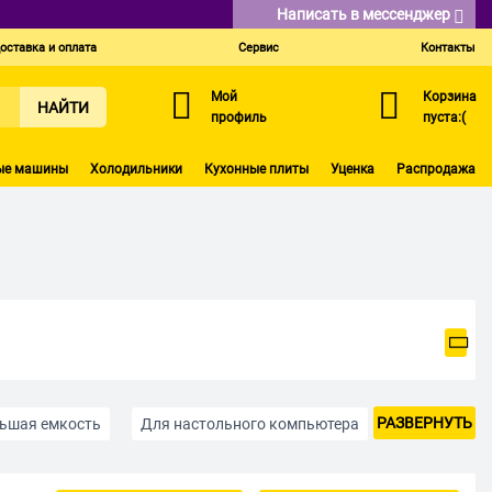
Написать в мессенджер
оставка и оплата
Сервис
Контакты
Мой
Корзина
НАЙТИ
профиль
пуста:(
ые машины
Холодильники
Кухонные плиты
Уценка
Распродажа
РАЗВЕРНУТЬ
ьшая емкость
Для настольного компьютера