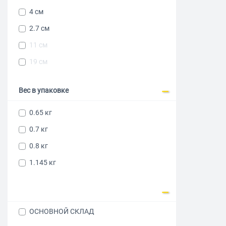
4 см
2.7 см
11 см
19 см
Вес в упаковке
0.65 кг
0.7 кг
0.8 кг
1.145 кг
ОСНОВНОЙ СКЛАД