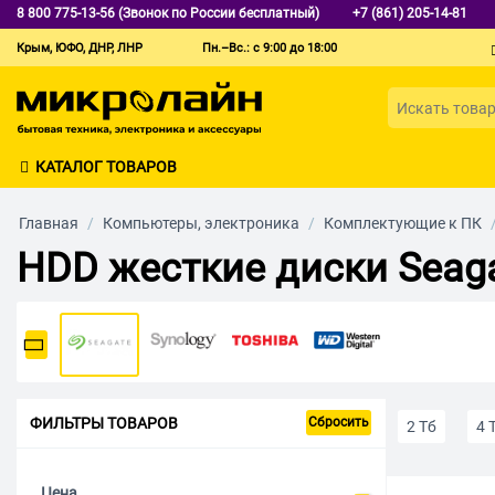
8 800 775-13-56 (Звонок по России бесплатный)
+7 (861) 205-14-81
Крым, ЮФО, ДНР, ЛНР
Пн.–Вс.: с 9:00 до 18:00
КАТАЛОГ ТОВАРОВ
Главная
/
Компьютеры, электроника
/
Комплектующие к ПК
HDD жесткие диски Seag
ФИЛЬТРЫ ТОВАРОВ
Сбросить
2 Тб
4 
Быстрые
Цена