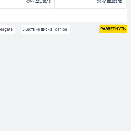
ХОЧУ ДЕШЕВЛЕ!
ХОЧУ ДЕШЕВЛЕ!
РАЗВЕРНУТЬ
eagate
Жесткие диски Toshiba